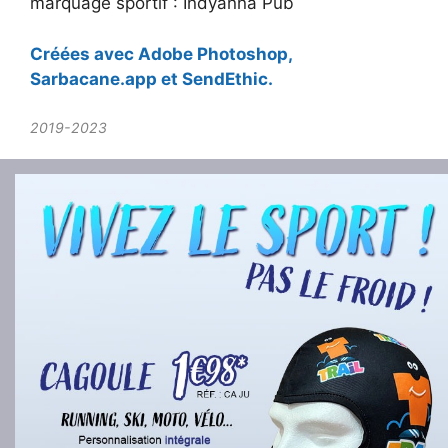
marquage sportif : Indyanna Pub
Créées avec Adobe Photoshop,
Sarbacane.app et SendEthic.
2019-2023