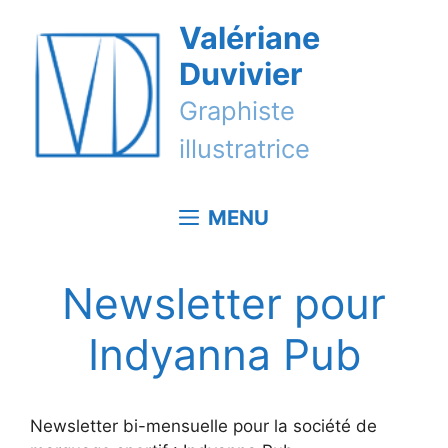
Aller
Valériane
au
contenu
Duvivier
Graphiste
illustratrice
MENU
Newsletter pour
Indyanna Pub
Newsletter bi-mensuelle pour la société de