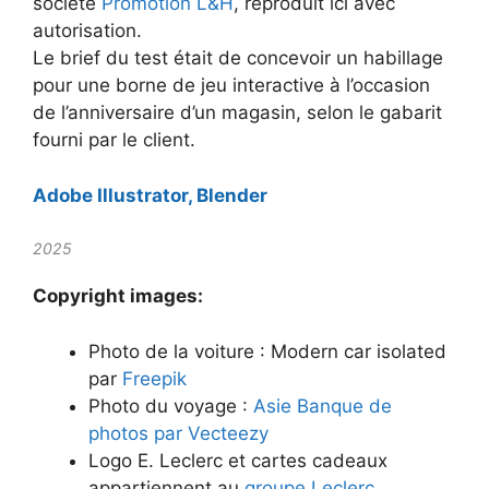
société
Promotion L&H
, reproduit ici avec
autorisation.
Le brief du test était de concevoir un habillage
pour une borne de jeu interactive à l’occasion
de l’anniversaire d’un magasin, selon le gabarit
fourni par le client.
Adobe Illustrator, Blender
2025
Copyright images:
Photo de la voiture : Modern car isolated
par
Freepik
Photo du voyage :
Asie Banque de
photos par Vecteezy
Logo E. Leclerc et cartes cadeaux
appartiennent au
groupe Leclerc