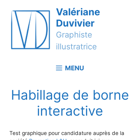
Aller
Valériane
au
contenu
Duvivier
Graphiste
illustratrice
MENU
Habillage de borne
interactive
Test graphique pour candidature auprès de la