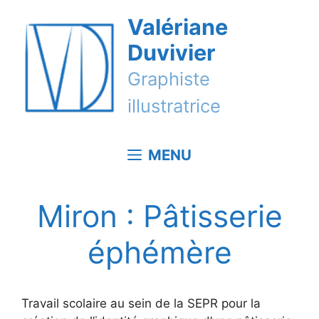
Aller
Valériane
au
contenu
Duvivier
Graphiste
illustratrice
MENU
Miron : Pâtisserie
éphémère
Travail scolaire au sein de la SEPR pour la