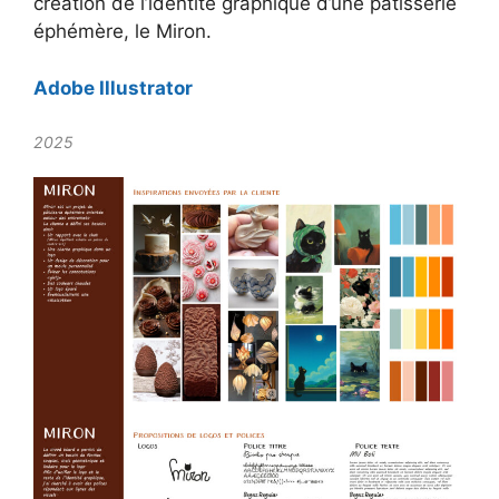
création de l’identité graphique d’une pâtisserie
éphémère, le Miron.
Adobe Illustrator
2025