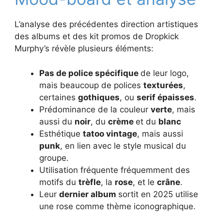
L’analyse des précédentes direction artistiques
des albums et des kit promos de Dropkick
Murphy’s révèle plusieurs éléments:
Pas de police spécifique
de leur logo,
mais beaucoup de polices
texturées
,
certaines
gothiques
, ou
serif épaisses
.
Prédominance de la couleur
verte
, mais
aussi du
noir
, du
crème
et du
blanc
Esthétique
tatoo vintage
, mais aussi
punk
, en lien avec le style musical du
groupe.
Utilisation fréquente fréquemment des
motifs du
trèfle
, la
rose
, et le
crâne
.
Leur
dernier album
sortit en 2025 utilise
une rose comme thème iconographique.