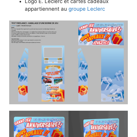
Logo E. Leclerc et cartes cadeaux
appartiennent au
groupe Leclerc