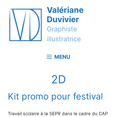
Aller
Valériane
au
contenu
Duvivier
Graphiste
illustratrice
MENU
2D
Kit promo pour festival
Travail scolaire à la SEPR dans le cadre du CAP