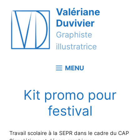
Aller
Valériane
au
contenu
Duvivier
Graphiste
illustratrice
MENU
Kit promo pour
festival
Travail scolaire à la SEPR dans le cadre du CAP