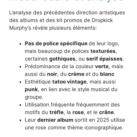
L’analyse des précédentes direction artistiques
des albums et des kit promos de Dropkick
Murphy’s révèle plusieurs éléments:
Pas de police spécifique
de leur logo,
mais beaucoup de polices
texturées
,
certaines
gothiques
, ou
serif épaisses
.
Prédominance de la couleur
verte
, mais
aussi du
noir
, du
crème
et du
blanc
Esthétique
tatoo vintage
, mais aussi
punk
, en lien avec le style musical du
groupe.
Utilisation fréquente fréquemment des
motifs du
trèfle
, la
rose
, et le
crâne
.
Leur
dernier album
sortit en 2025 utilise
une rose comme thème iconographique.