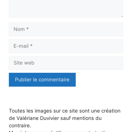
Nom
E-
mail
Site
web
Toutes les images sur ce site sont une création
de Valériane Duvivier sauf mentions du
contraire.