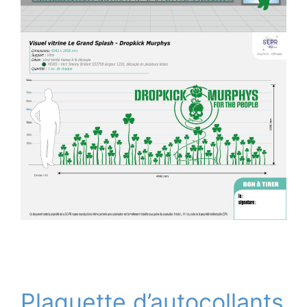
Plaquette d’autocollants