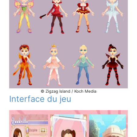
© Zigzag Island / Koch Media
Interface du jeu