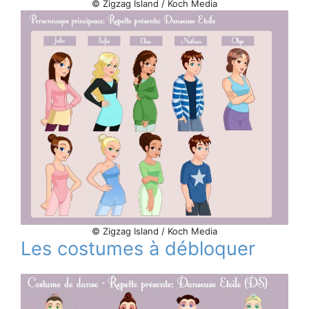
© Zigzag Island / Koch Media
© Zigzag Island / Koch Media
Les costumes à débloquer