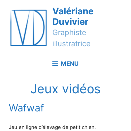
Aller
Valériane
au
contenu
Duvivier
Graphiste
illustratrice
MENU
Jeux vidéos
Wafwaf
Jeu en ligne d’élevage de petit chien.