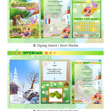
© Zigzag Island / Koch Media
© Zigzag Island / Koch Media