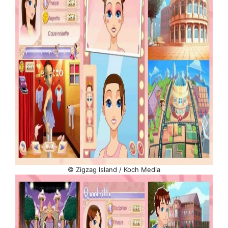
© Zigzag Island / Koch Media