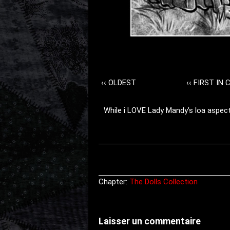
‹‹ OLDEST
‹‹ FIRST IN
While i LOVE Lady Mandy’s loa aspect,
Chapter:
The Dolls Collection
Laisser un commentaire