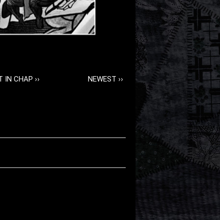
 IN CHAP ››
NEWEST ››